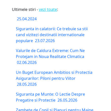
Ultimele stiri -
vezi toate
:
25.04.2024
Siguranta in calatorii: Ce trebuie sa stii
cand vizitezi destinatii internationale
populare
23.07.2026
Valurile de Caldura Extreme: Cum Ne
Protejam in Noua Realitate Climatica
02.06.2026
Un Buget European Ambitios si Protectia
Asigurarilor: Piloni pentru Viitor
28.05.2026
Siguranta pe Munte: O Lectie Despre
Pregatire si Protectie
26.05.2026
Zambete de Copil si Planuri pentru Maine