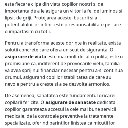
este fiecare clipa din viata copiilor nostri si de
importanta de a le asigura un viitor la fel de luminos si
lipsit de griji. Protejarea acestei bucurii si a
potentialului lor infinit este o responsabilitate pe care
o impartasim cu totii.
Pentru a transforma aceste dorinte in realitate, exista
solutii concrete care ofera un scut de siguranta. O
asigurare de viata
este mai mult decat o polita; este o
promisiune ca, indiferent de provocarile vietii, familia
va avea sprijinul financiar necesar pentru a-si continua
drumul, asigurand copiilor stabilitatea de care au
nevoie pentru a creste si a se dezvolta armonios.
De asemenea, sanatatea este fundamentul oricarei
copilarii fericite. O
asigurare de sanatate
dedicata
copiilor garanteaza accesul la cele mai bune servicii
medicale, de la controale preventive la tratamente
specializate, oferind parintilor linistea ca micutii lor