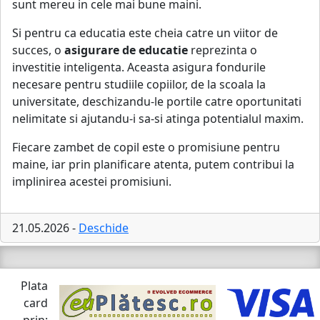
sunt mereu in cele mai bune maini.
Si pentru ca educatia este cheia catre un viitor de
succes, o
asigurare de educatie
reprezinta o
investitie inteligenta. Aceasta asigura fondurile
necesare pentru studiile copiilor, de la scoala la
universitate, deschizandu-le portile catre oportunitati
nelimitate si ajutandu-i sa-si atinga potentialul maxim.
Fiecare zambet de copil este o promisiune pentru
maine, iar prin planificare atenta, putem contribui la
implinirea acestei promisiuni.
21.05.2026 -
Deschide
Plata
card