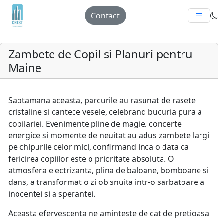
Contact
Zambete de Copil si Planuri pentru
Maine
Saptamana aceasta, parcurile au rasunat de rasete
cristaline si cantece vesele, celebrand bucuria pura a
copilariei. Evenimente pline de magie, concerte
energice si momente de neuitat au adus zambete largi
pe chipurile celor mici, confirmand inca o data ca
fericirea copiilor este o prioritate absoluta. O
atmosfera electrizanta, plina de baloane, bomboane si
dans, a transformat o zi obisnuita intr-o sarbatoare a
inocentei si a sperantei.
Aceasta efervescenta ne aminteste de cat de pretioasa