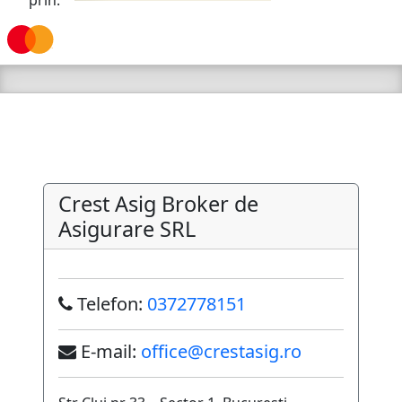
prin:
Crest Asig Broker de
Asigurare SRL
Telefon:
0372778151
E-mail:
office@crestasig.ro