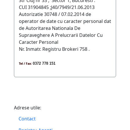
Str Cluj nr 33 , Sector 1, Bucuresti .
CUI 31904845 ;J40/7949/21.06.2013
Autorizatie 30748 / 07.02.2014 de
operator de date cu caracter personal dat
de Autoritarea Nationala De
Supraveghere A Prelucrarii Datelor Cu
Caracter Personal
Nr. Inmatr. Registru Brokeri 758 .
0372 778 151
Tel / Fax:
Adrese utile:
Contact